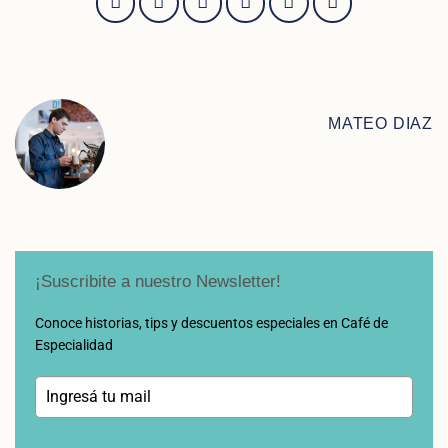
MATEO DIAZ
¡Suscribite a nuestro Newsletter!
Conoce historias, tips y descuentos especiales en Café de
Especialidad