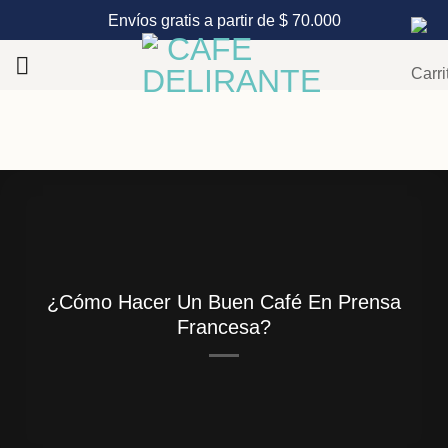
Saltar
Envíos gratis a partir de $ 70.000
al
contenido
¿Cómo Hacer Un Buen Café En Prensa
Francesa?