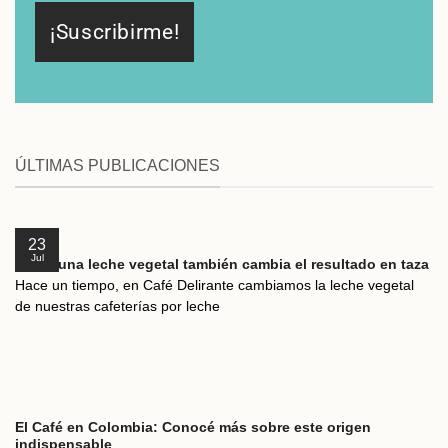
¡Suscribirme!
ÚLTIMAS PUBLICACIONES
23
Jul
Elegir una leche vegetal también cambia el resultado en taza
Hace un tiempo, en Café Delirante cambiamos la leche vegetal
de nuestras cafeterías por leche
El Café en Colombia: Conocé más sobre este origen
indispensable