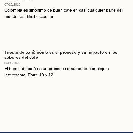
07/26/2023
Colombia es sinónimo de buen café en casi cualquier parte del
mundo, es difícil escuchar
Tueste de café: cómo es el proceso y su impacto en los
sabores del café
06/08/2023
El tueste de café es un proceso sumamente complejo e
interesante. Entre 10 y 12