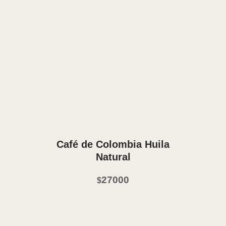
Vista Rápida
Café de Colombia Huila
Natural
27000
$