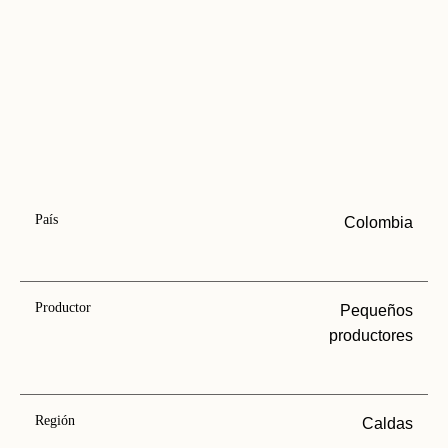
País
Colombia
Productor
Pequeños
productores
Región
Caldas