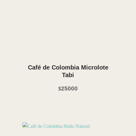
Vista Rápida
Café de Colombia Microlote
Tabi
25000
$