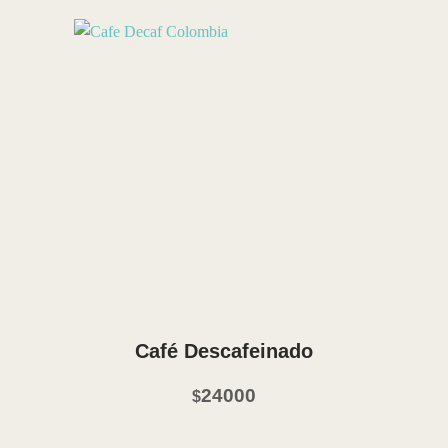
Vista Rápida
Café Descafeinado
24000
$