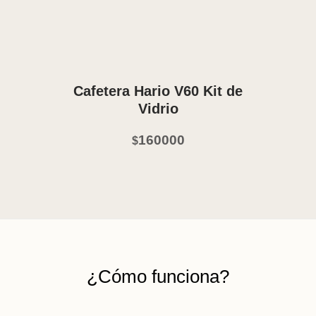
Vista Rápida
Cafetera Hario V60 Kit de
Vidrio
160000
$
¿Cómo funciona?