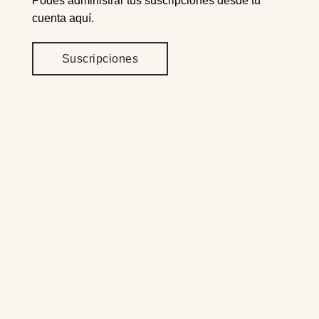
Podés administrar tus suscripciones desde tu
cuenta aquí.
Suscripciones