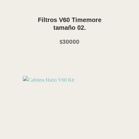
Vista Rápida
Filtros V60 Timemore
tamaño 02.
30000
$