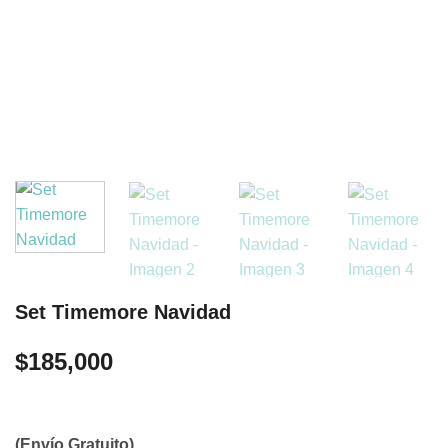
Set Timemore Navidad
$
185,000
(Envío Gratuito)