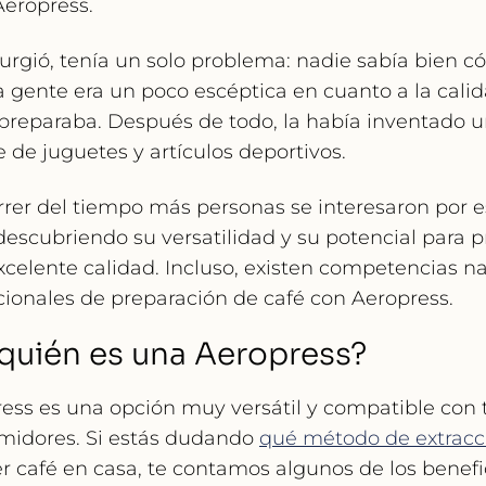
Aeropress.
rgió, tenía un solo problema: nadie sabía bien c
a gente era un poco escéptica en cuanto a la cali
preparaba. Después de todo, la había inventado 
e de juguetes y artículos deportivos.
rrer del tiempo más personas se interesaron por e
escubriendo su versatilidad y su potencial para p
xcelente calidad. Incluso, existen competencias n
cionales de preparación de café con Aeropress.
 quién es una Aeropress?
ess es una opción muy versátil y compatible con 
midores. Si estás dudando
qué método de extracci
r café en casa, te contamos algunos de los benefi