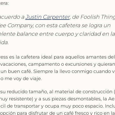
era:
acuerdo a
Justin Carpenter
, de Foolish Thin
ee Company, con esta cafetera se logra un
lente balance entre cuerpo y claridad
en la
da.
ess es la cafetera ideal para aquellos amantes de
 vacaciones, campamento o excursiones y quieran
n buen café. Siempre la llevo conmigo cuando vo
o me voy de viaje.
 su reducido tamaño, al material de construcción 
muy resistente) y a sus piezas desmontables, la A
cil de transportar y ocupa muy poco espacio
. Incl
opción para disfrutar de un café fresco y rico en la