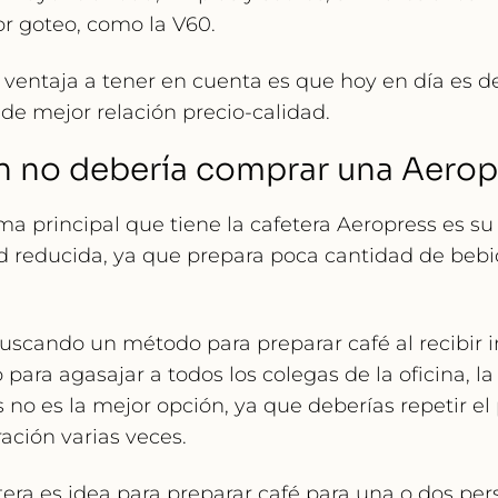
por goteo, como la V60.
 ventaja a tener en cuenta es que hoy en día es de
 de mejor relación precio-calidad.
n no debería comprar una Aerop
ma principal que tiene la cafetera Aeropress es su
d reducida, ya que
prepara poca cantidad de bebi
buscando un método para preparar café al recibir 
 para agasajar a todos los colegas de la oficina, la
 no es la mejor opción, ya que deberías repetir el
ación varias veces.
tera es idea para preparar café para una o dos per