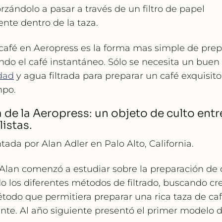
forzándolo a pasar a través de un
filtro
de papel
nte dentro de la taza.
café en Aeropress es la forma mas simple de prep
do el café instantáneo. Sólo se necesita un buen
dad
y agua filtrada para preparar un café exquisit
mpo.
 de la Aeropress: un objeto de culto entr
listas.
tada por Alan Adler en Palo Alto, California.
Alan comenzó a estudiar sobre la preparación de 
o los diferentes métodos de filtrado, buscando cr
odo que permitiera preparar una rica taza de café
te. Al año siguiente presentó el primer modelo d